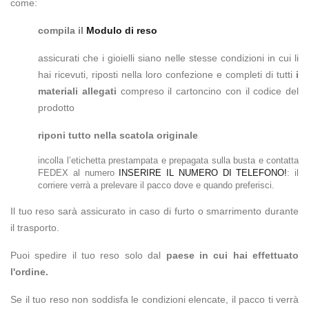
come:
compila il
Modulo di reso
assicurati che i gioielli siano nelle stesse condizioni in cui li
hai ricevuti, riposti nella loro confezione e completi di tutti
i
materiali allegati
compreso il cartoncino con il codice del
prodotto
riponi tutto nella scatola originale
incolla l’etichetta prestampata e prepagata sulla busta e contatta
FEDEX al numero
INSERIRE IL NUMERO DI TELEFONO!
: il
corriere verrà a prelevare il pacco dove e quando preferisci.
Il tuo reso sarà assicurato in caso di furto o smarrimento durante
il trasporto.
Puoi spedire il tuo reso solo dal
paese in cui hai effettuato
l'ordine.
Se il tuo reso non soddisfa le condizioni elencate, il pacco ti verrà