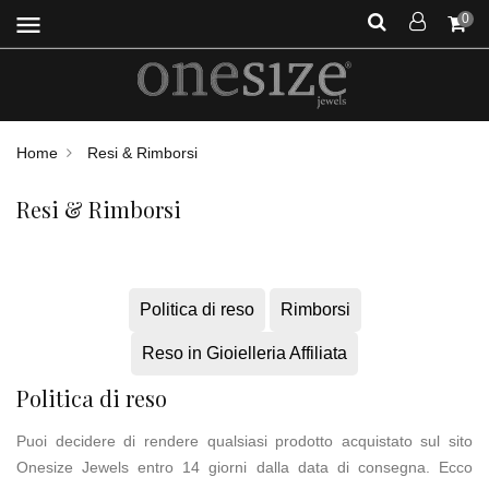
menu
0
Home
Resi & Rimborsi
Resi & Rimborsi
Politica di reso
Rimborsi
Reso in Gioielleria Affiliata
Politica di reso
Puoi decidere di rendere qualsiasi prodotto acquistato sul sito
Onesize Jewels entro 14 giorni dalla data di consegna. Ecco