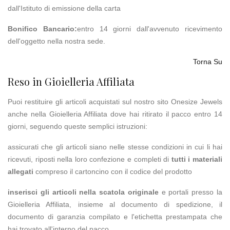
dall'Istituto di emissione della carta
Bonifico Bancario:
entro 14 giorni dall'avvenuto ricevimento
dell'oggetto nella nostra sede.
Torna Su
Reso in Gioielleria Affiliata
Puoi restituire gli articoli acquistati sul nostro sito Onesize Jewels
anche nella Gioielleria Affiliata dove hai ritirato il pacco entro 14
giorni, seguendo queste semplici istruzioni:
assicurati che gli articoli siano nelle stesse condizioni in cui li hai
ricevuti, riposti nella loro confezione e completi di
tutti i materiali
allegati
compreso il cartoncino con il codice del prodotto
inserisci gli articoli nella scatola originale
e portali presso la
Gioielleria Affiliata, insieme al documento di spedizione, il
documento di garanzia compilato e l'etichetta prestampata che
hai trovato all'interno del pacco.