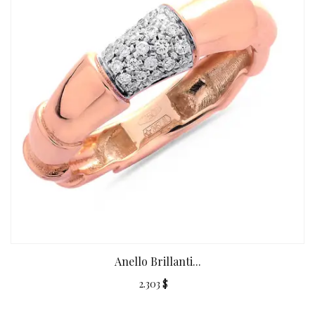
Anello Brillanti...
2.303 $