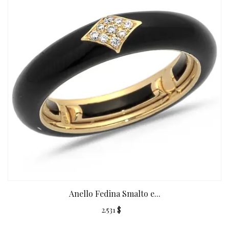
Anello Fedina Smalto e...
2.531 $