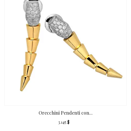
Orecchini Pendenti con...
3.145 $