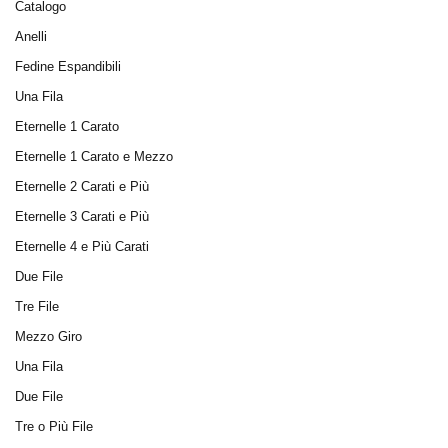
Catalogo
Anelli
Fedine Espandibili
Una Fila
Eternelle 1 Carato
Eternelle 1 Carato e Mezzo
Eternelle 2 Carati e Più
Eternelle 3 Carati e Più
Eternelle 4 e Più Carati
Due File
Tre File
Mezzo Giro
Una Fila
Due File
Tre o Più File